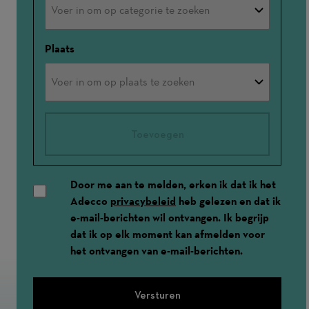
Plaats
Toevoegen
Door me aan te melden, erken ik dat ik het
Adecco
privacybeleid
heb gelezen en dat ik
e-mail-berichten wil ontvangen. Ik begrijp
dat ik op elk moment kan afmelden voor
het ontvangen van e-mail-berichten.
Versturen