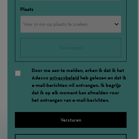
Plaats
Toevoegen
Door me aan te melden, erken ik dat ik het
Adecco
privacybeleid
heb gelezen en dat ik
e-mail-berichten wil ontvangen. Ik begrijp
dat ik op elk moment kan afmelden voor
het ontvangen van e-mail-berichten.
Versturen