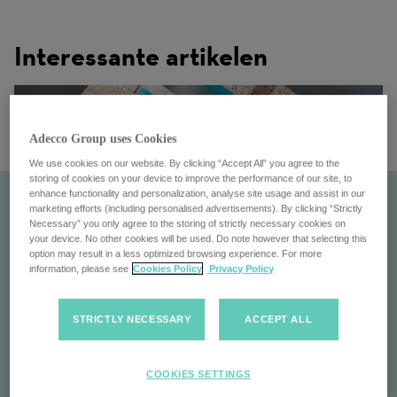
Interessante artikelen
Adecco Group uses Cookies
We use cookies on our website. By clicking “Accept All” you agree to the
storing of cookies on your device to improve the performance of our site, to
enhance functionality and personalization, analyse site usage and assist in our
marketing efforts (including personalised advertisements). By clicking “Strictly
Necessary” you only agree to the storing of strictly necessary cookies on
your device. No other cookies will be used. Do note however that selecting this
option may result in a less optimized browsing experience. For more
information, please see
Cookies Policy
Privacy Policy
STRICTLY NECESSARY
ACCEPT ALL
The Adecco Group in een
oogopslag
COOKIES SETTINGS