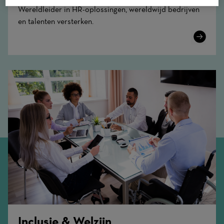
Wereldleider in HR-oplossingen, wereldwijd bedrijven
en talenten versterken.
Learn
More
Inclusie & Welzijn