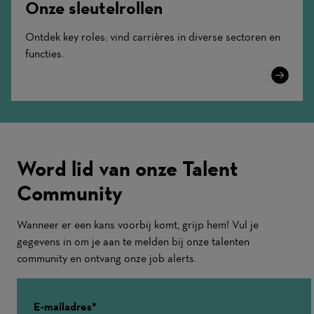
Onze sleutelrollen
Ontdek key roles: vind carrières in diverse sectoren en
functies.
Learn
More
Word lid van onze Talent
Community
Wanneer er een kans voorbij komt, grijp hem! Vul je
gegevens in om je aan te melden bij onze talenten
community en ontvang onze job alerts.
E-mailadres