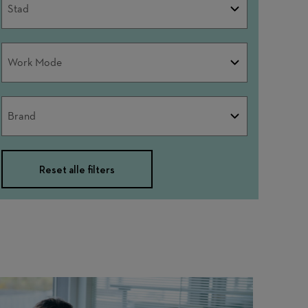
Stad
Work
Work Mode
Mode
Brand
Brand
Reset alle filters