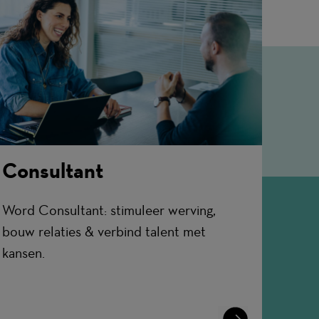
Consultant
Word Consultant: stimuleer werving,
bouw relaties & verbind talent met
kansen.
Learn