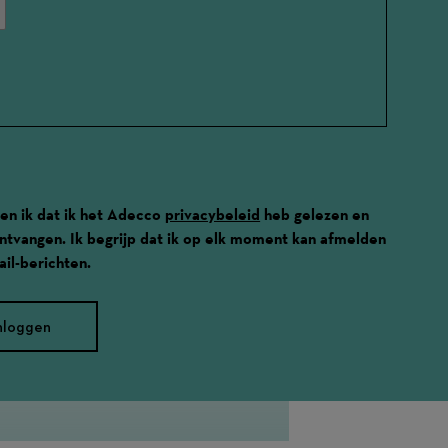
en ik dat ik het Adecco
privacybeleid
heb gelezen en
 ontvangen. Ik begrijp dat ik op elk moment kan afmelden
il-berichten.
nloggen