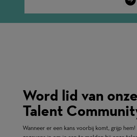
More
Word lid van onz
Talent Communit
Wanneer er een kans voorbij komt, grijp hem! 