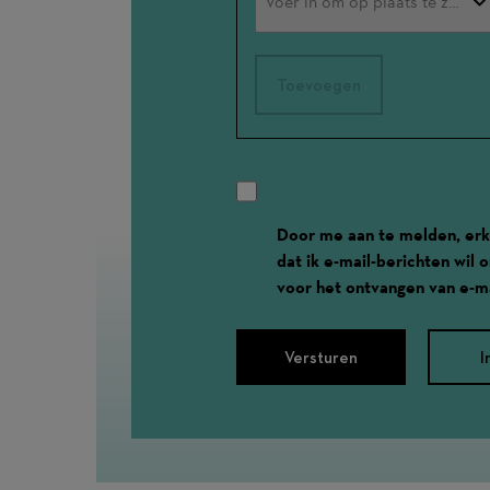
Toevoegen
Door me aan te melden, erk
dat ik e-mail-berichten wil
voor het ontvangen van e-ma
Versturen
I