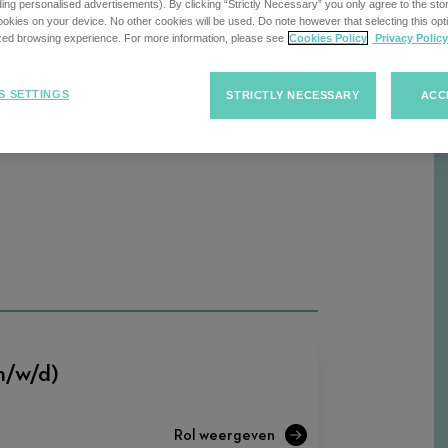
uding personalised advertisements). By clicking “Strictly Necessary” you only agree to the stori
kies on your device. No other cookies will be used. Do note however that selecting this opti
ized browsing experience. For more information, please see
Cookies Policy
Privacy Policy
Sorteren
Sorteren van
F
S SETTINGS
STRICTLY NECESSARY
ACC
van
vacatures
banen
m/w/d)