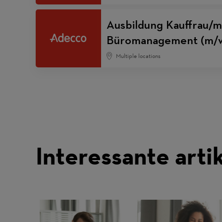
Ausbildung Kauffrau/m
Büromanagement (m/w
Multiple locations
Interessante arti