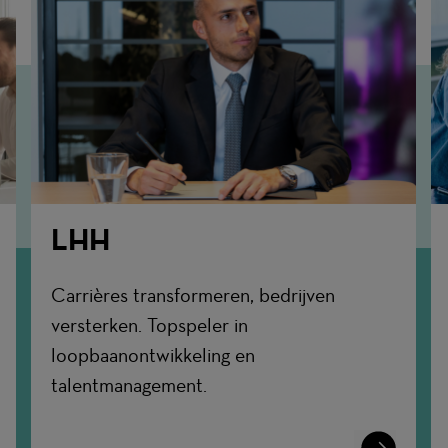
LHH
Carrières transformeren, bedrijven
versterken. Topspeler in
loopbaanontwikkeling en
talentmanagement.
n
Learn