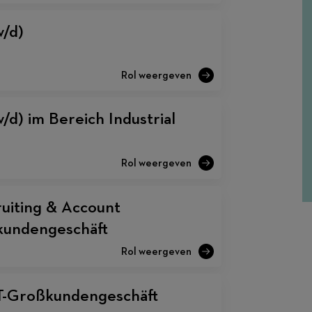
/d)
d) im Bereich Industrial
uiting & Account
undengeschäft
IT-Großkundengeschäft