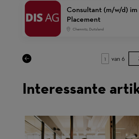
Consultant (m/w/d) i
Placement
Chemnitz, Duitsland
van 6
Pagina
Interessante arti