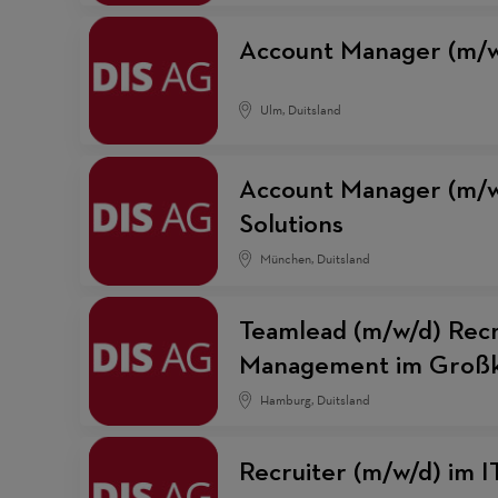
Account Manager (m/w
Ulm, Duitsland
Account Manager (m/w/
Solutions
München, Duitsland
Teamlead (m/w/d) Recr
Management im Großk
Hamburg, Duitsland
Recruiter (m/w/d) im 