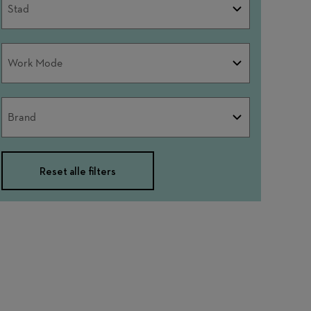
Stad
Work
Work Mode
Mode
Brand
Brand
Reset alle filters