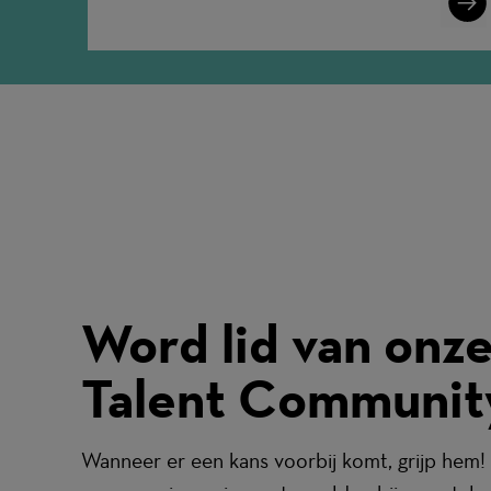
More
Word lid van onz
Talent Communit
Wanneer er een kans voorbij komt, grijp hem! 