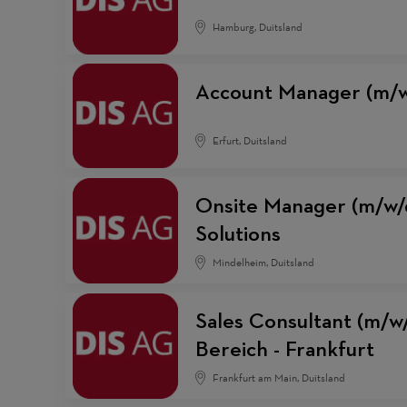
Hamburg, Duitsland
Account Manager (m/w
Erfurt, Duitsland
Onsite Manager (m/w/d
Solutions
Mindelheim, Duitsland
Sales Consultant (m/w
Bereich - Frankfurt
Frankfurt am Main, Duitsland