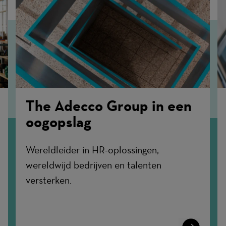
The Adecco Group in een
oogopslag
Wereldleider in HR-oplossingen,
wereldwijd bedrijven en talenten
versterken.
n
Learn