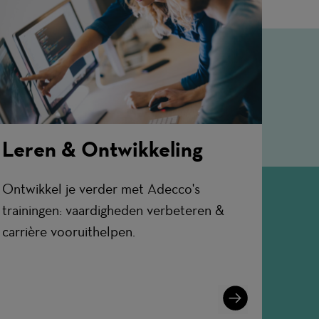
Leren & Ontwikkeling
Ontwikkel je verder met Adecco's
trainingen: vaardigheden verbeteren &
carrière vooruithelpen.
Learn
More