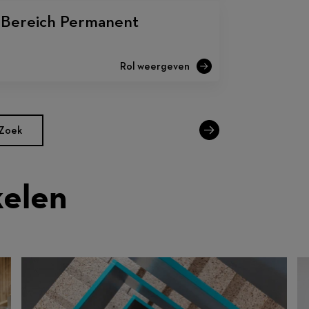
m Bereich Permanent
Zoek
kelen