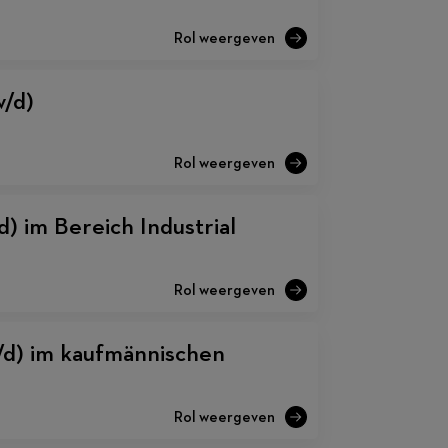
/d)
) im Bereich Industrial
/d) im kaufmännischen