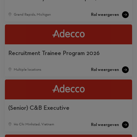
Grand Rapids, Michigan
Recruitment Trainee Program 2026
Multiple locations
(Senior) C&B Executive
Ho Chi Minhstad, Vietnam