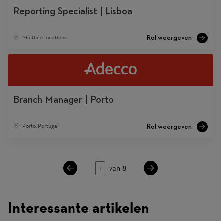
Reporting Specialist | Lisboa
Multiple locations
Branch Manager | Porto
Porto, Portugal
Pagina
van 8
Interessante artikelen