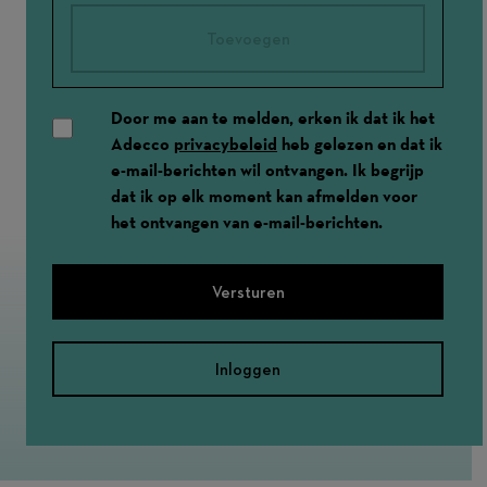
Toevoegen
Door me aan te melden, erken ik dat ik het
Adecco
privacybeleid
heb gelezen en dat ik
e-mail-berichten wil ontvangen. Ik begrijp
dat ik op elk moment kan afmelden voor
het ontvangen van e-mail-berichten.
Versturen
Inloggen