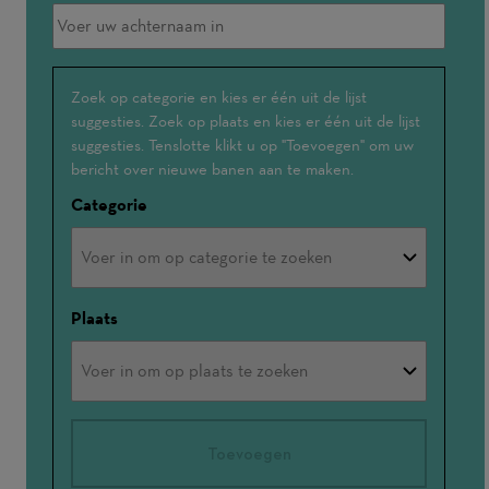
Geïnteresseerd
Zoek op categorie en kies er één uit de lijst
suggesties. Zoek op plaats en kies er één uit de lijst
in
suggesties. Tenslotte klikt u op "Toevoegen" om uw
bericht over nieuwe banen aan te maken.
Categorie
Plaats
Toevoegen