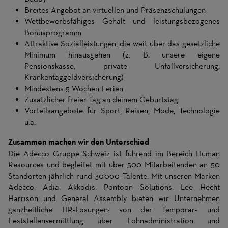
Breites Angebot an virtuellen und Präsenzschulungen
Wettbewerbsfähiges Gehalt und leistungsbezogenes
Bonusprogramm
Attraktive Sozialleistungen, die weit über das gesetzliche
Minimum hinausgehen (z. B. unsere eigene
Pensionskasse, private Unfallversicherung,
Krankentaggeldversicherung)
Mindestens 5 Wochen Ferien
Zusätzlicher freier Tag an deinem Geburtstag
Vorteilsangebote für Sport, Reisen, Mode, Technologie
u.a.
Zusammen machen wir den Unterschied
Die Adecco Gruppe Schweiz ist führend im Bereich Human
Resources und begleitet mit über 500 Mitarbeitenden an 50
Standorten jährlich rund 30‘000 Talente. Mit unseren Marken
Adecco, Adia, Akkodis, Pontoon Solutions, Lee Hecht
Harrison und General Assembly bieten wir Unternehmen
ganzheitliche HR-Lösungen: von der Temporär- und
Feststellenvermittlung über Lohnadministration und