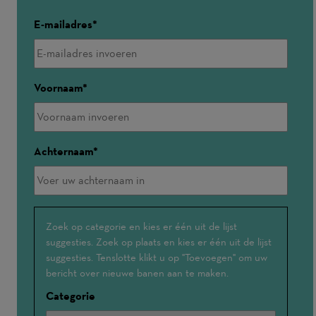
E-mailadres
Voornaam
Achternaam
Geïnteresseerd
Zoek op categorie en kies er één uit de lijst
suggesties. Zoek op plaats en kies er één uit de lijst
in
suggesties. Tenslotte klikt u op "Toevoegen" om uw
bericht over nieuwe banen aan te maken.
Categorie