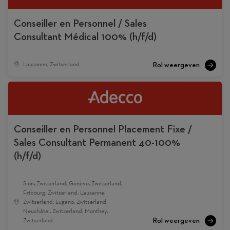
Conseiller en Personnel / Sales
Consultant Médical 100% (h/f/d)
Lausanne, Zwitserland
Conseiller en Personnel Placement Fixe /
Sales Consultant Permanent 40-100%
(h/f/d)
Sion, Zwitserland, Genève, Zwitserland,
Fribourg, Zwitserland, Lausanne,
Zwitserland, Lugano, Zwitserland,
Neuchâtel, Zwitserland, Monthey,
Zwitserland