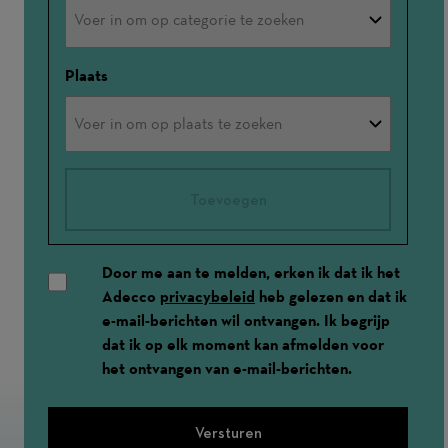
Plaats
Toevoegen
Door me aan te melden, erken ik dat ik het
Adecco
privacybeleid
heb gelezen en dat ik
e-mail-berichten wil ontvangen. Ik begrijp
dat ik op elk moment kan afmelden voor
het ontvangen van e-mail-berichten.
Versturen