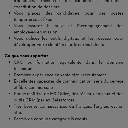
d’annonces, recherche de candidat·e·s, entretiens,
constitution de dossiers
Vous placez des candidat·e·s pour des postes
temporaires et fixes
Vous assurez le suivi et l’accompagnement des
employé·e·s en mission
Vous utilisez les outils digitaux et les réseaux pour
développer votre clientèle et attirer des talents
Ce que vous apportez
CFC ou formation équivalente dans le domaine
technique
Première expérience en vente et/ou recrutement
Excellentes capacités de communication, sens du service
et fibre commerciale
Bonne maîtrise de MS Office, des réseaux sociaux et des
outils CRM (par ex. Salesforce)
Très bonnes connaissances du français, l’anglais est un
atout
Permis de conduire catégorie B requis