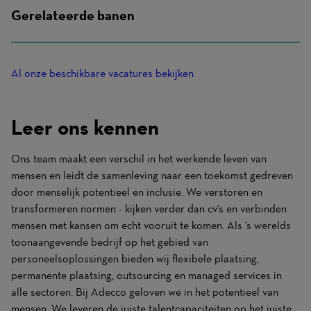
Gerelateerde banen
Al onze beschikbare vacatures bekijken
Leer ons kennen
Ons team maakt een verschil in het werkende leven van
mensen en leidt de samenleving naar een toekomst gedreven
door menselijk potentieel en inclusie. We verstoren en
transformeren normen - kijken verder dan cv's en verbinden
mensen met kansen om echt vooruit te komen. Als 's werelds
toonaangevende bedrijf op het gebied van
personeelsoplossingen bieden wij flexibele plaatsing,
permanente plaatsing, outsourcing en managed services in
alle sectoren. Bij Adecco geloven we in het potentieel van
mensen. We leveren de juiste talentcapaciteiten op het juiste