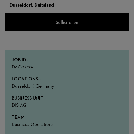
Düsseldorf, Duitsland
Solliciteren
JOB ID
DAC02206
LOCATIONS:
Düsseldorf, Germany
BUSINESS UNIT
DIS AG
TEAM
Business Operations