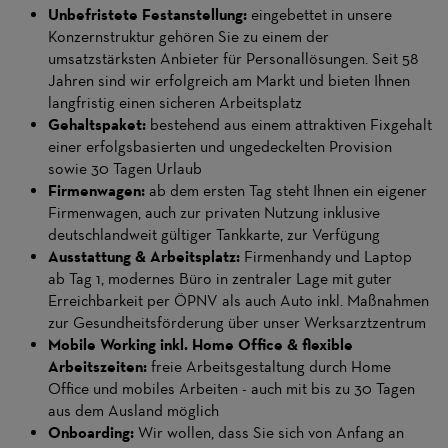
Unbefristete Festanstellung:
eingebettet in unsere
Konzernstruktur gehören Sie zu einem der
umsatzstärksten Anbieter für Personallösungen. Seit 58
Jahren sind wir erfolgreich am Markt und bieten Ihnen
langfristig einen sicheren Arbeitsplatz
Gehaltspaket:
bestehend aus einem attraktiven Fixgehalt
einer erfolgsbasierten und ungedeckelten Provision
sowie 30 Tagen Urlaub
Firmenwagen:
ab dem ersten Tag steht Ihnen ein eigener
Firmenwagen, auch zur privaten Nutzung inklusive
deutschlandweit gültiger Tankkarte, zur Verfügung
Ausstattung & Arbeitsplatz:
Firmenhandy und Laptop
ab Tag 1, modernes Büro in zentraler Lage mit guter
Erreichbarkeit per ÖPNV als auch Auto inkl. Maßnahmen
zur Gesundheitsförderung über unser Werksarztzentrum
Mobile Working inkl. Home Office & flexible
Arbeitszeiten:
freie Arbeitsgestaltung durch Home
Office und mobiles Arbeiten - auch mit bis zu 30 Tagen
aus dem Ausland möglich
Onboarding:
Wir wollen, dass Sie sich von Anfang an