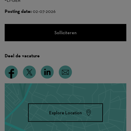
#LI-GER
Posting date:
02-07-2026
Solliciteren
Deel de vacature
Explore Location