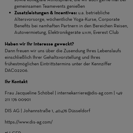
gemeinsamen Teamevents genießen
Zusatzleistungen & Incentives:
u.a. betriebliche
Altersvorsorge, wöchentliche Yoga-Kurse, Corporate
Benefits bei namhaften Partnern in den Bereichen Reisen,
Autovermietung, Elektronikgeräte u.v.m, Everest Club
Haben wir Ihr Interesse geweckt?
Dann freuen wir uns über die Zusendung Ihres Lebenslaufs
einschließlich Ihrer Gehaltsvorstellung und Ihres
frühestmöglichen Eintrittstermins unter der Kennziffer
DAC02206.
Ihr Kontakt
Frau Jacqueline Schöbel | internekarriere@dis-ag.com | +49
211 176 00901
DIS AG | Johannstraße 1, 40476 Düsseldorf
https://www.dis-ag.com/