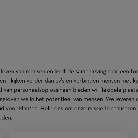
 leven van mensen en leidt de samenleving naar een to
en - kijken verder dan cv's en verbinden mensen met ka
 van personeelsoplossingen bieden wij flexibele plaats
 geloven we in het potentieel van mensen. We leveren de
id voor klanten. Help ons om onze missie te realisere
uden.