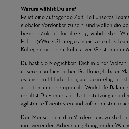
Warum wählst Du uns?
Es ist eine aufregende Zeit, Teil unseres Teams 
globaler Vordenker zu sein, und wollen die be
bessere Zukunft für alle zu gewährleisten. Wir
Future@Work-Strategie als ein vereintes Tea
Kollegen mit einem kollektiven Geist in über
Du hast die Möglichkeit, Dich in einer Vielzah
unserem umfangreichen Portfolio globaler Ma
es unseren Mitarbeitern, auf die intelligentes
arbeiten, um eine optimale Work-Life-Balance 
erhältst Du von uns die Unterstützung und de
agilsten, effizientesten und zufriedensten mach
Den Menschen in den Vordergrund zu stellen, 
motivierenden Arbeitsumgebung, in der Wachs