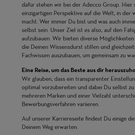
dafür stehen wir bei der Adecco Group. Hier si
einzigartigen Perspektive auf die Welt, in der w
macht. Wer immer Du bist und was auch immer
selbst sein. Unser Ziel ist es also, auf den Fä
aufzubauen. Wir bieten diverse Möglichkeiten
die Deinen Wissensdurst stillen und gleichzei
Fachwissen auszubauen, um gemeinsam zu wa
Eine Reise, um das Beste aus dir herauszuh
Wir glauben, dass ein transparenter Einstellu
optimal vorzubereiten und dabei Du selbst zu
mehreren Marken und einer Vielzahl untersch
Bewerbungsverfahren variieren.
Auf unserer
Karriereseite
findest Du einige der
Deinem Weg erwarten.