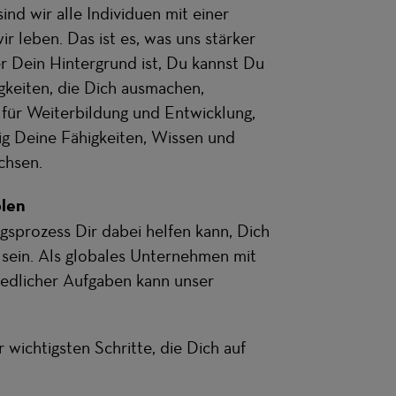
nd wir alle Individuen mit einer
ir leben. Das ist es, was uns stärker
 Dein Hintergrund ist, Du kannst Du
higkeiten, die Dich ausmachen,
 für Weiterbildung und Entwicklung,
tig Deine Fähigkeiten, Wissen und
chsen.
olen
ngsprozess Dir dabei helfen kann, Dich
 sein. Als globales Unternehmen mit
iedlicher Aufgaben kann unser
 wichtigsten Schritte, die Dich auf