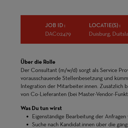
JOB ID
LOCATIE(S)
DAC02479
Duisburg, Duitsl
Über die Rolle
Der
Consultant (m/w/d)
sorgt als Service Pro
vorausschauende Stellenbesetzung und kümme
Integration der Mitarbeite
r:innen
. Zusätzlich 
von Co-Lieferanten (bei Master-Vendor-Funkt
Was Du tun wirst
Eigenständige Bearbeitung der Anfrage
Suche nach Kandidat:innen über die gängi