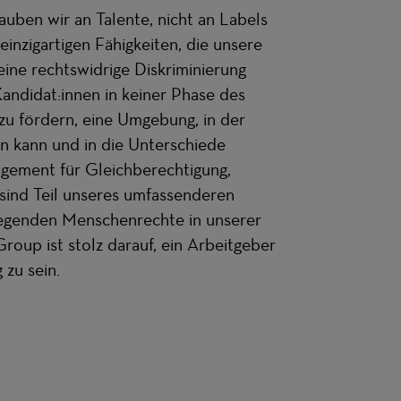
auben wir an Talente, nicht an Labels
einzigartigen Fähigkeiten, die unsere
eine rechtswidrige Diskriminierung
andidat:innen in keiner Phase des
zu fördern, eine Umgebung, in der
en kann und in die Unterschiede
agement für Gleichberechtigung,
 sind Teil unseres umfassenderen
egenden Menschenrechte in unserer
oup ist stolz darauf, ein Arbeitgeber
 zu sein.