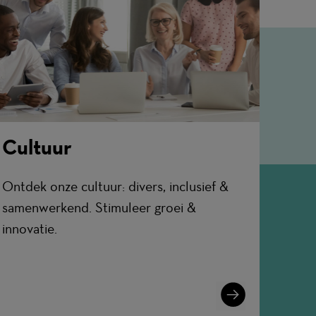
Cultuur
Ontdek onze cultuur: divers, inclusief &
samenwerkend. Stimuleer groei &
innovatie.
Learn
More