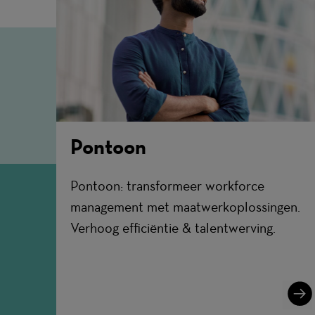
Pontoon
Pontoon: transformeer workforce
management met maatwerkoplossingen.
Verhoog efficiëntie & talentwerving.
Lear
More