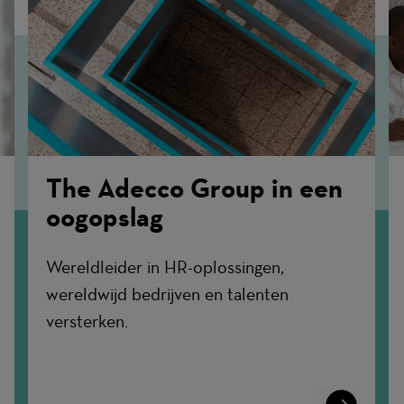
The Adecco Group in een
oogopslag
Wereldleider in HR-oplossingen,
wereldwijd bedrijven en talenten
versterken.
n
Learn