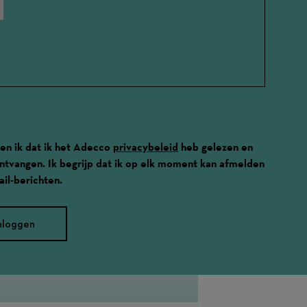
en ik dat ik het Adecco
privacybeleid
heb gelezen en
 ontvangen. Ik begrijp dat ik op elk moment kan afmelden
il-berichten.
nloggen