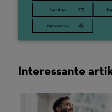
Bushaltes
Pa
Metrostation
Interessante arti