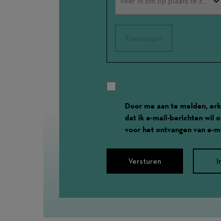
Toevoegen
Door me aan te melden, erk
dat ik e-mail-berichten wil
voor het ontvangen van e-ma
Versturen
I