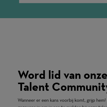
Word lid van onz
Talent Communit
Wanneer er een kans voorbij komt, grijp hem! 