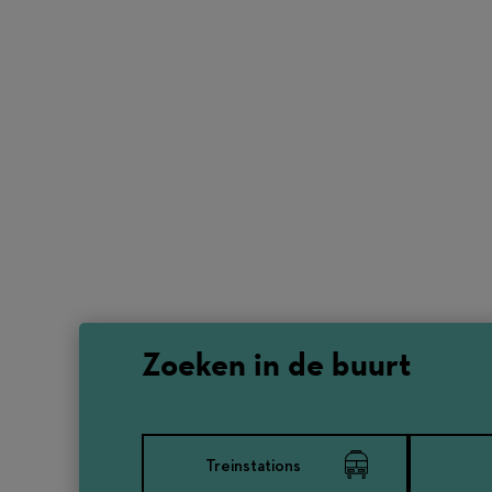
Zoeken in de buurt
Treinstations