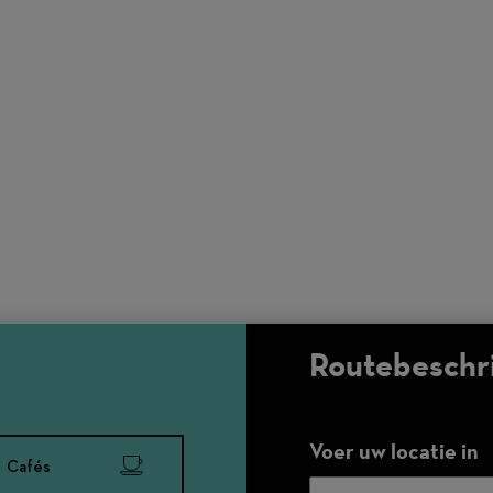
Routebeschri
Voer uw locatie in
Cafés