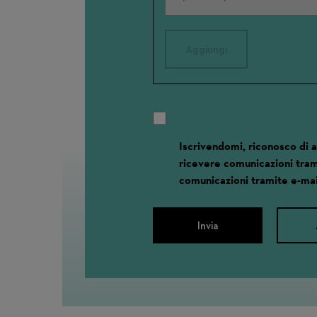
Aggiungi
Iscrivendomi, riconosco di 
ricevere comunicazioni tram
comunicazioni tramite e-mai
Invia