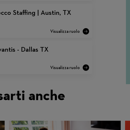
cco Staffing | Austin, TX
antis - Dallas TX
sarti anche