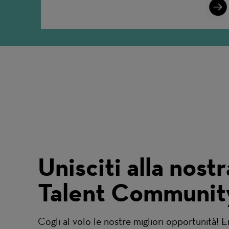
Lear
More
Unisciti alla nostr
Talent Communit
Cogli al volo le nostre migliori opportunità! E