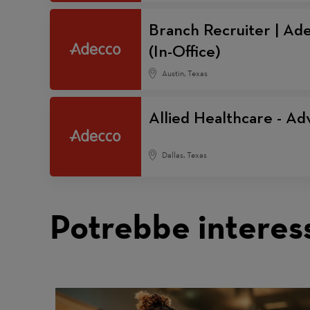
Branch Recruiter | Ade
(In-Office)
Austin, Texas
Allied Healthcare - Adv
Dallas, Texas
Potrebbe interes