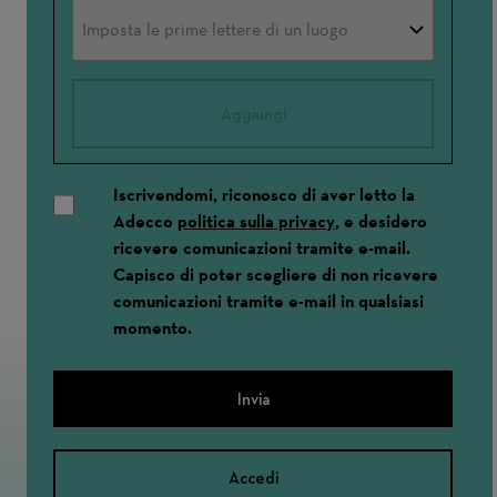
Aggiungi
Iscrivendomi, riconosco di aver letto la
Adecco
politica sulla privacy
, e desidero
ricevere comunicazioni tramite e-mail.
Capisco di poter scegliere di non ricevere
comunicazioni tramite e-mail in qualsiasi
momento.
Invia
Accedi