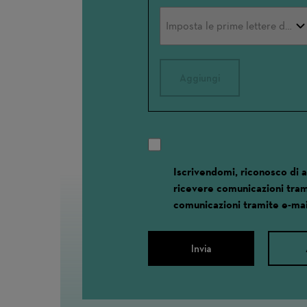
Aggiungi
Iscrivendomi, riconosco di 
ricevere comunicazioni tram
comunicazioni tramite e-mai
Invia