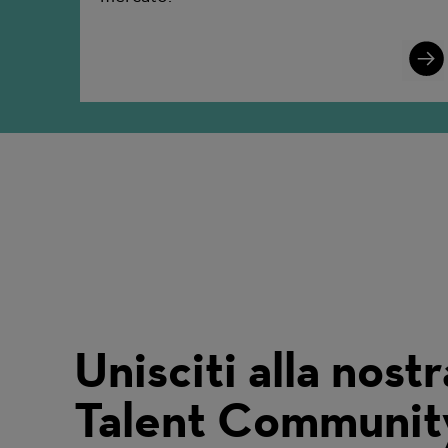
Lear
More
Unisciti alla nostr
Talent Communit