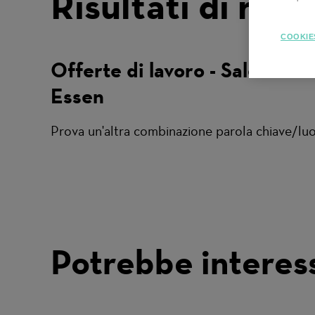
Risultati di rice
COOKIE
Offerte di lavoro - Sales -
Essen
Prova un'altra combinazione parola chiave/luogo
Potrebbe interes