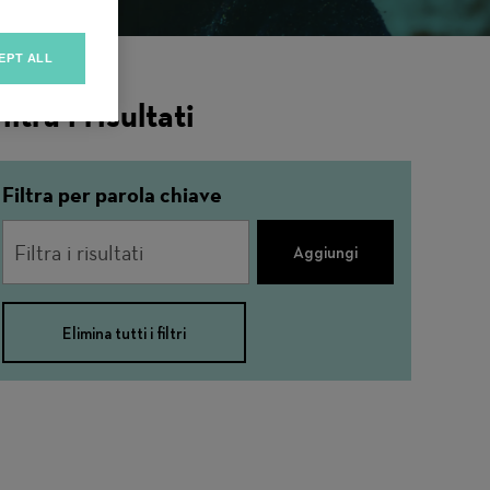
EPT ALL
iltra i risultati
Filtra per parola chiave
Aggiungi
Elimina tutti i filtri