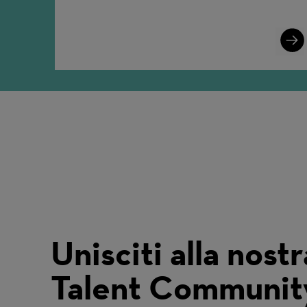
Lear
More
Unisciti alla nostr
Talent Communit