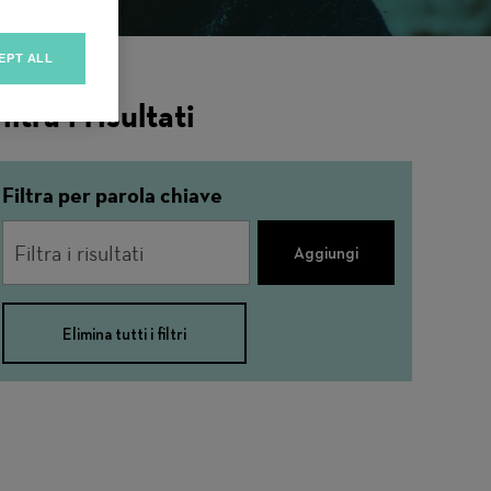
EPT ALL
iltra i risultati
Filtra per parola chiave
Aggiungi
Elimina tutti i filtri