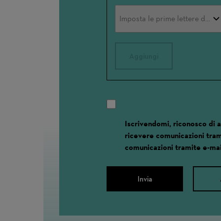
Aggiungi
Iscrivendomi, riconosco di 
ricevere comunicazioni tram
comunicazioni tramite e-mai
Invia