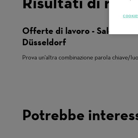
Risultati di rice
COOKIE
Offerte di lavoro - Sales -
Düsseldorf
Prova un'altra combinazione parola chiave/luogo
Potrebbe interes