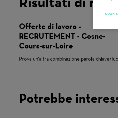
Risultati di rice
COOKIE
Offerte di lavoro -
RECRUTEMENT - Cosne-
Cours-sur-Loire
Prova un'altra combinazione parola chiave/luogo
Potrebbe interes