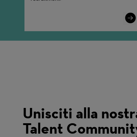
Lear
More
Unisciti alla nostr
Talent Communit