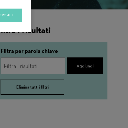
EPT ALL
iltra i risultati
Filtra per parola chiave
Aggiungi
Elimina tutti i filtri