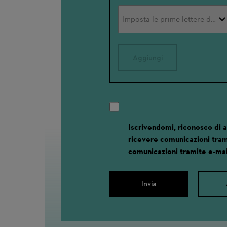
Aggiungi
Iscrivendomi, riconosco di 
ricevere comunicazioni tram
comunicazioni tramite e-mai
Invia