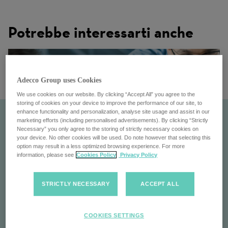
Potrebbe interessarti anche
Adecco Group uses Cookies
We use cookies on our website. By clicking “Accept All” you agree to the
storing of cookies on your device to improve the performance of our site, to
enhance functionality and personalization, analyse site usage and assist in our
marketing efforts (including personalised advertisements). By clicking “Strictly
Necessary” you only agree to the storing of strictly necessary cookies on
your device. No other cookies will be used. Do note however that selecting this
option may result in a less optimized browsing experience. For more
information, please see
Cookies Policy
Privacy Policy
STRICTLY NECESSARY
ACCEPT ALL
Akkodis
COOKIES SETTINGS
Akkodis, leader nel mercato dell’ingegneria e della