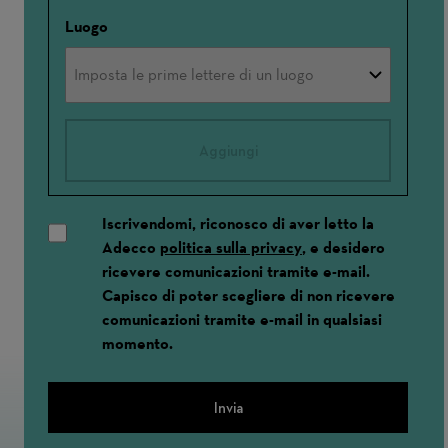
Luogo
Aggiungi
Iscrivendomi, riconosco di aver letto la
Adecco
politica sulla privacy
, e desidero
ricevere comunicazioni tramite e-mail.
Capisco di poter scegliere di non ricevere
comunicazioni tramite e-mail in qualsiasi
momento.
Invia