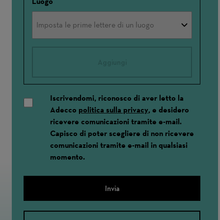
Luogo
Aggiungi
Iscrivendomi, riconosco di aver letto la
Adecco
politica sulla privacy
, e desidero
ricevere comunicazioni tramite e-mail.
Capisco di poter scegliere di non ricevere
comunicazioni tramite e-mail in qualsiasi
momento.
Invia