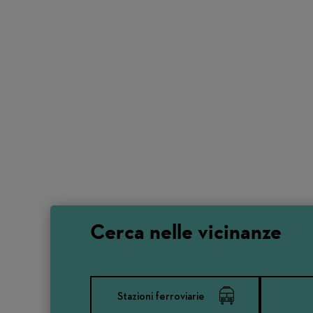
Cerca nelle vicinanze
Stazioni ferroviarie