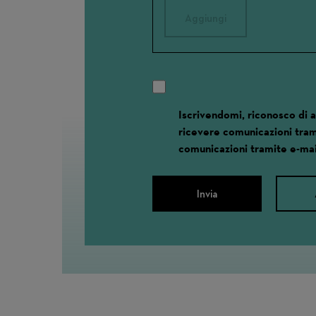
Aggiungi
Iscrivendomi, riconosco di 
ricevere comunicazioni tram
comunicazioni tramite e-mai
Invia