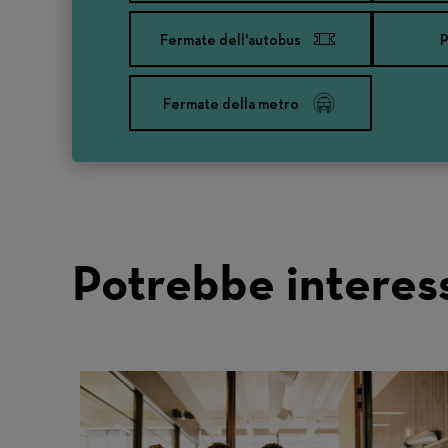
Fermate dell'autobus
P
Fermate della metro
Potrebbe interes