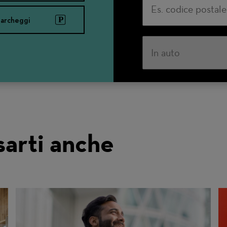
archeggi
Modo
di
trasporto
sarti anche