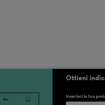
Ottieni indic
Inserisci la tua pos
Bar