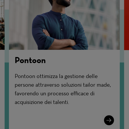
Pontoon
Pontoon ottimizza la gestione delle
persone attraverso soluzioni tailor made,
favorendo un processo efficace di
acquisizione dei talenti.
n
Learn
More