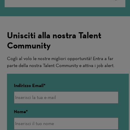
More
Unisciti alla nostra Talent
Community
Cogli al volo le nostre migliori opportunità! Entra a far
parte della nostra Talent Community e attiva i job alert.
Indirizzo Email
Nome