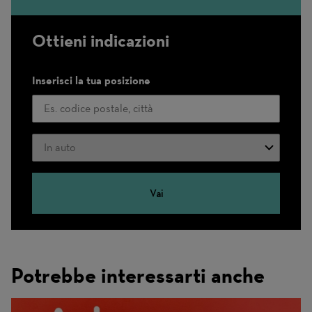
Ottieni indicazioni
Inserisci la tua posizione
Modo
di
trasporto
Vai
Potrebbe interessarti anche