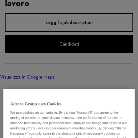
lavoro
Leggi la job description
Candidati
Visualizza in Google Maps
Adecco Group uses Cookies
We use cookies on our website. By clicking “Accept All” you agree to the
storing of cookies on your device to improve the performance of our site, to
enhance functionality and personalization, analyse site usage and assist in our
marketing efforts (including personalised advertisements). By clicking “Strictly
Necessary” you only agree to the storing of strictly necessary cookies on