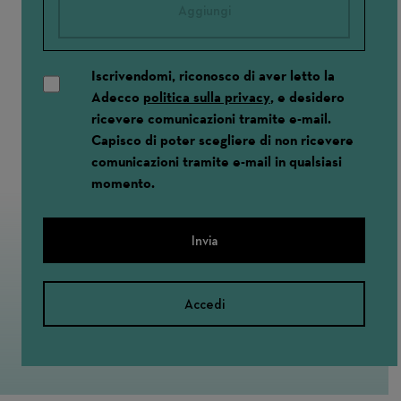
Aggiungi
Iscrivendomi, riconosco di aver letto la
Adecco
politica sulla privacy
, e desidero
ricevere comunicazioni tramite e-mail.
Capisco di poter scegliere di non ricevere
comunicazioni tramite e-mail in qualsiasi
momento.
Invia
Accedi