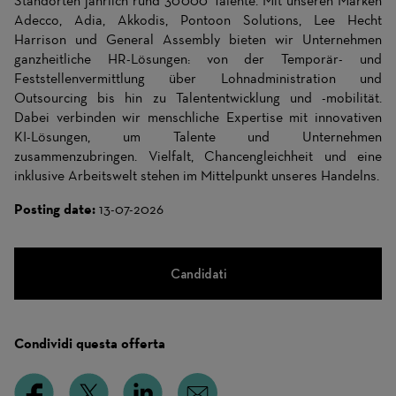
Standorten jährlich rund 30‘000 Talente. Mit unseren Marken
Adecco, Adia, Akkodis, Pontoon Solutions, Lee Hecht
Harrison und General Assembly bieten wir Unternehmen
ganzheitliche HR-Lösungen: von der Temporär- und
Feststellenvermittlung über Lohnadministration und
Outsourcing bis hin zu Talententwicklung und -mobilität.
Dabei verbinden wir menschliche Expertise mit innovativen
KI-Lösungen, um Talente und Unternehmen
zusammenzubringen. Vielfalt, Chancengleichheit und eine
inklusive Arbeitswelt stehen im Mittelpunkt unseres Handelns.
Posting date:
13-07-2026
Candidati
Condividi questa offerta