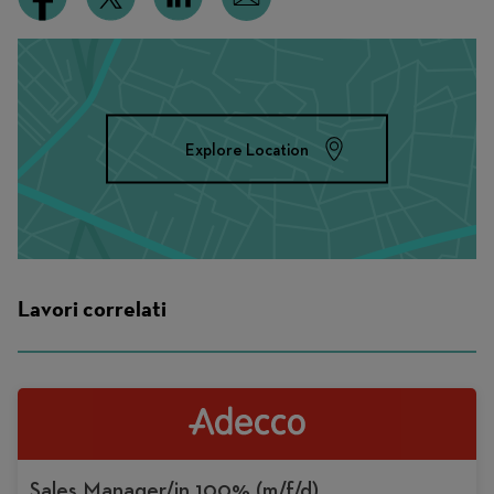
Explore Location
Lavori correlati
Sales Manager/in 100% (m/f/d)