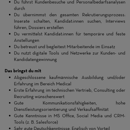
Du führst Kundenbesuche und Personalbedarfsanalysen
durch
Du übernimmst den gesamten Rekrutierungsprozess:
Inserate schalten, Kandidat:innen suchen, Interviews
führen, Dossiers erstellen
Du vermittelst Kandidat:innen für temporäre und feste
Anstellungen
Du betreust und begleitest Mitarbeitende im Einsatz
Du nutzt digitale Tools und Netzwerke zur Kunden- und
Kandidatengewinnung
Das bringst du mit
Abgeschlossene kaufmännische Ausbildung und/oder
Erfahrung im Bereich Medical
Erste Erfahrung im technischen Vertrieb, Consulting oder
Recruiting wünschenswert
Gute Kommunikationsfähigkeiten, hohe
Dienstleistungsorientierung und Verkaufsaffinität
Gute Kenntnisse in MS Office, Social Media und CRM-
Tools (z. B. Salesforce)
Sehr gute Deutschkenntnisse, Englisch von Vorteil