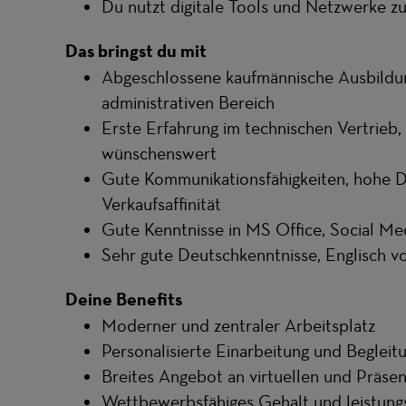
Du nutzt digitale Tools und Netzwerke 
Das bringst du mit
Abgeschlossene kaufmännische Ausbildu
administrativen Bereich
Erste Erfahrung im technischen Vertrieb,
wünschenswert
Gute Kommunikationsfähigkeiten, hohe Di
Verkaufsaffinität
Gute Kenntnisse in MS Office, Social Me
Sehr gute Deutschkenntnisse, Englisch vo
Deine Benefits
Moderner und zentraler Arbeitsplatz
Personalisierte Einarbeitung und Beglei
Breites Angebot an virtuellen und Präse
Wettbewerbsfähiges Gehalt und leistu