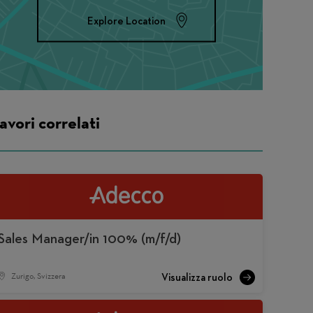
Explore Location
avori correlati
Sales Manager/in 100% (m/f/d)
Zurigo, Svizzera