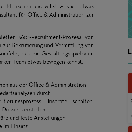
ür Menschen und willst wirklich etwas
ultant für Office & Administration zur
letten 360°-Recruitment-Prozess: von
n zur Rekrutierung und Vermittlung von
L
sumfeld, das dir Gestaltungsspielraum
tarken Team etwas bewegen kannst.
nnen aus der Office & Administration
edarfsanalysen durch
erungsprozess: Inserate schalten,
 Dossiers erstellen
räre und feste Anstellungen
e im Einsatz