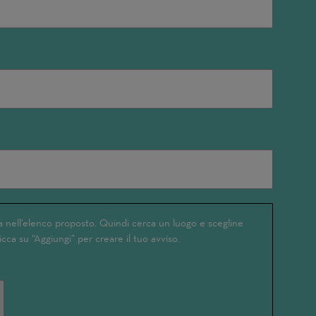
 nell'elenco proposto. Quindi cerca un luogo e scegline
icca su “Aggiungi” per creare il tuo avviso.