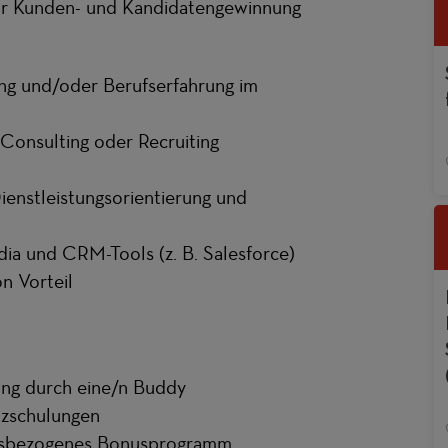
zur Kunden- und Kandidatengewinnung
ng und/oder Berufserfahrung im
 Consulting oder Recruiting
enstleistungsorientierung und
dia und CRM-Tools (z. B. Salesforce)
n Vorteil
tung durch eine/n Buddy
nzschulungen
ngsbezogenes Bonusprogramm