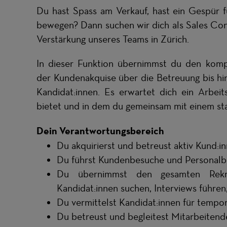
Du hast Spass am Verkauf, hast ein Gespür f
bewegen? Dann suchen wir dich als Sales Cons
Verstärkung unseres Teams in Zürich.
In dieser Funktion übernimmst du den komp
der Kundenakquise über die Betreuung bis hi
Kandidat:innen. Es erwartet dich ein Arbeit
bietet und in dem du gemeinsam mit einem s
Dein Verantwortungsbereich
Du akquirierst und betreust aktiv Kund:i
Du führst Kundenbesuche und Personalb
Du übernimmst den gesamten Rekruti
Kandidat:innen suchen, Interviews führen,
Du vermittelst Kandidat:innen für tempo
Du betreust und begleitest Mitarbeitend