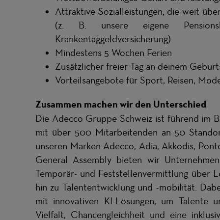
Attraktive Sozialleistungen, die weit üb
(z. B. unsere eigene Pensionskas
Krankentaggeldversicherung)
Mindestens 5 Wochen Ferien
Zusätzlicher freier Tag an deinem Geburt
Vorteilsangebote für Sport, Reisen, Mode
Zusammen machen wir den Unterschied
Die Adecco Gruppe Schweiz ist führend im B
mit über 500 Mitarbeitenden an 50 Standort
unseren Marken Adecco, Adia, Akkodis, Pont
General Assembly bieten wir Unternehmen 
Temporär- und Feststellenvermittlung über L
hin zu Talententwicklung und -mobilität. Dab
mit innovativen KI-Lösungen, um Talente 
Vielfalt, Chancengleichheit und eine inklus