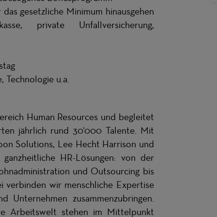
er das gesetzliche Minimum hinausgehen
se, private Unfallversicherung,
stag
, Technologie u.a.
ereich Human Resources und begleitet
en jährlich rund 30‘000 Talente. Mit
oon Solutions, Lee Hecht Harrison und
ganzheitliche HR-Lösungen: von der
ohnadministration und Outsourcing bis
ei verbinden wir menschliche Expertise
und Unternehmen zusammenzubringen.
ive Arbeitswelt stehen im Mittelpunkt