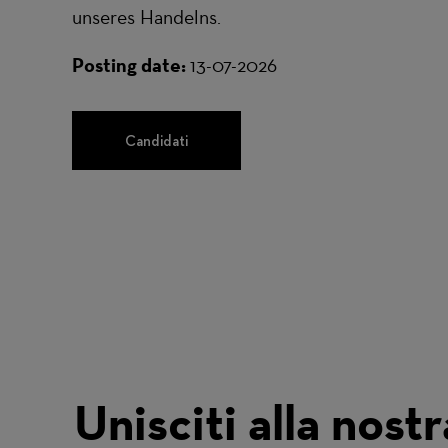
unseres Handelns.
Posting date:
13-07-2026
Candidati
Unisciti alla nostr