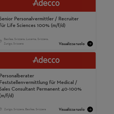
Senior Personalvermittler / Recruiter
für Life Sciences 100% (m/f/d)
Basilea, Svizzera, Lucerna, Svizzera,
Zurigo, Svizzera
Personalberater
Feststellenvermittlung für Medical /
Sales Consultant Permanent 40-100%
(m/f/d)
Zurigo, Svizzera, Basilea, Svizzera