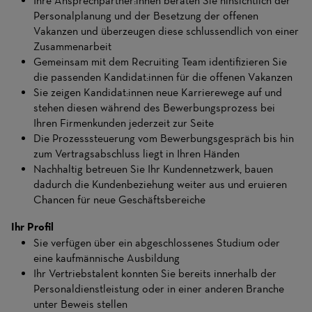
Ihre Ansprechpartner:innen beraten Sie hinsichtlich der
Personalplanung und der Besetzung der offenen
Vakanzen und überzeugen diese schlussendlich von einer
Zusammenarbeit
Gemeinsam mit dem Recruiting Team identifizieren Sie
die passenden Kandidat:innen für die offenen Vakanzen
Sie zeigen Kandidat:innen neue Karrierewege auf und
stehen diesen während des Bewerbungsprozess bei
Ihren Firmenkunden jederzeit zur Seite
Die Prozesssteuerung vom Bewerbungsgespräch bis hin
zum Vertragsabschluss liegt in Ihren Händen
Nachhaltig betreuen Sie Ihr Kundennetzwerk, bauen
dadurch die Kundenbeziehung weiter aus und eruieren
Chancen für neue Geschäftsbereiche
Ihr Profil
Sie verfügen über ein abgeschlossenes Studium oder
eine kaufmännische Ausbildung
Ihr Vertriebstalent konnten Sie bereits innerhalb der
Personaldienstleistung oder in einer anderen Branche
unter Beweis stellen