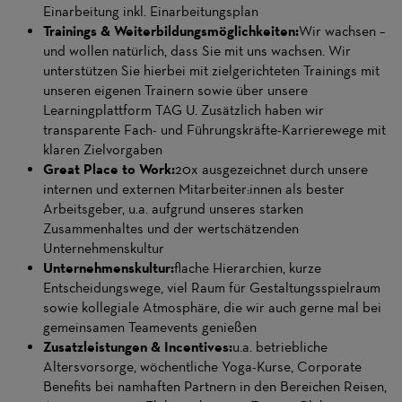
Einarbeitung inkl. Einarbeitungsplan
Trainings & Weiterbildungsmöglichkeiten:
Wir wachsen –
und wollen natürlich, dass Sie mit uns wachsen. Wir
unterstützen Sie hierbei mit zielgerichteten Trainings mit
unseren eigenen Trainern sowie über unsere
Learningplattform TAG U. Zusätzlich haben wir
transparente Fach- und Führungskräfte-Karrierewege mit
klaren Zielvorgaben
Great Place to Work:
20x ausgezeichnet durch unsere
internen und externen Mitarbeiter:innen als bester
Arbeitsgeber, u.a. aufgrund unseres starken
Zusammenhaltes und der wertschätzenden
Unternehmenskultur
Unternehmenskultur:
flache Hierarchien, kurze
Entscheidungswege, viel Raum für Gestaltungsspielraum
sowie kollegiale Atmosphäre, die wir auch gerne mal bei
gemeinsamen Teamevents genießen
Zusatzleistungen & Incentives:
u.a. betriebliche
Altersvorsorge, wöchentliche Yoga-Kurse, Corporate
Benefits bei namhaften Partnern in den Bereichen Reisen,