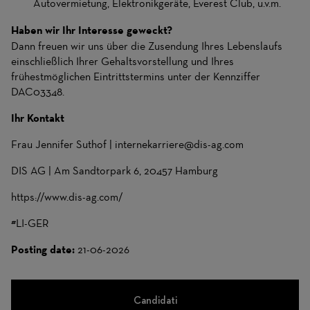
Autovermietung, Elektronikgeräte, Everest Club, u.v.m.
Haben wir Ihr Interesse geweckt?
Dann freuen wir uns über die Zusendung Ihres Lebenslaufs
einschließlich Ihrer Gehaltsvorstellung und Ihres
frühestmöglichen Eintrittstermins unter der Kennziffer
DAC03348.
Ihr Kontakt
Frau Jennifer Suthof | internekarriere@dis-ag.com
DIS AG | Am Sandtorpark 6, 20457 Hamburg
https://www.dis-ag.com/
#LI-GER
Posting date:
21-06-2026
Candidati