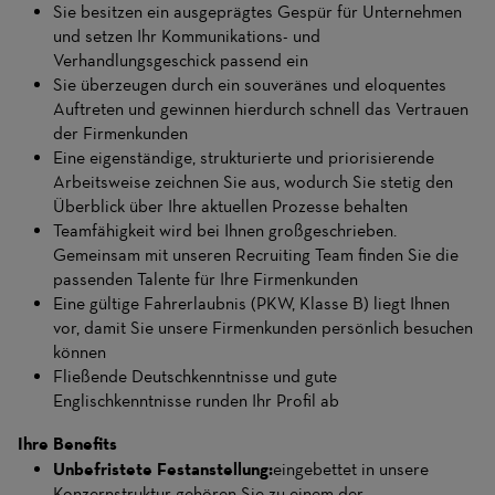
Sie besitzen ein ausgeprägtes Gespür für Unternehmen
und setzen Ihr Kommunikations- und
Verhandlungsgeschick passend ein
Sie überzeugen durch ein souveränes und eloquentes
Auftreten und gewinnen hierdurch schnell das Vertrauen
der Firmenkunden
Eine eigenständige, strukturierte und priorisierende
Arbeitsweise zeichnen Sie aus, wodurch Sie stetig den
Überblick über Ihre aktuellen Prozesse behalten
Teamfähigkeit wird bei Ihnen großgeschrieben.
Gemeinsam mit unseren Recruiting Team finden Sie die
passenden Talente für Ihre Firmenkunden
Eine gültige Fahrerlaubnis (PKW, Klasse B) liegt Ihnen
vor, damit Sie unsere Firmenkunden persönlich besuchen
können
Fließende Deutschkenntnisse und gute
Englischkenntnisse runden Ihr Profil ab
Ihre Benefits
Unbefristete Festanstellung:
eingebettet in unsere
Konzernstruktur gehören Sie zu einem der