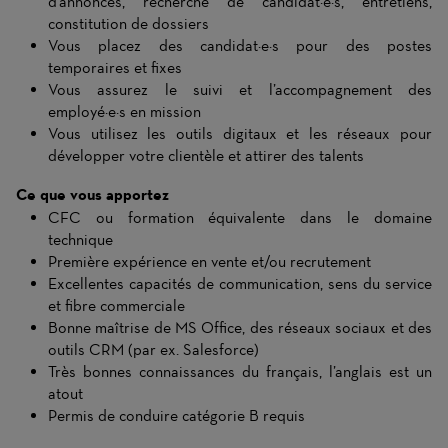
d’annonces, recherche de candidat·e·s, entretiens,
constitution de dossiers
Vous placez des candidat·e·s pour des postes
temporaires et fixes
Vous assurez le suivi et l’accompagnement des
employé·e·s en mission
Vous utilisez les outils digitaux et les réseaux pour
développer votre clientèle et attirer des talents
Ce que vous apportez
CFC ou formation équivalente dans le domaine
technique
Première expérience en vente et/ou recrutement
Excellentes capacités de communication, sens du service
et fibre commerciale
Bonne maîtrise de MS Office, des réseaux sociaux et des
outils CRM (par ex. Salesforce)
Très bonnes connaissances du français, l’anglais est un
atout
Permis de conduire catégorie B requis