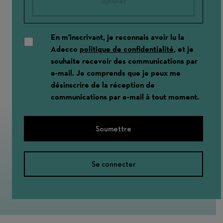
Ajouter
En m'inscrivant, je reconnais avoir lu la
Adecco
politique de confidentialité
, et je
souhaite recevoir des communications par
e-mail. Je comprends que je peux me
désinscrire de la réception de
communications par e-mail à tout moment.
Soumettre
Se connecter