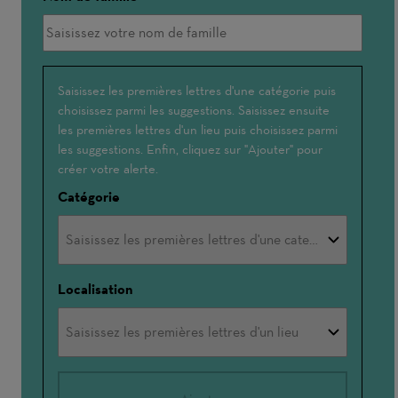
Interessé(e)
Saisissez les premières lettres d'une catégorie puis
choisissez parmi les suggestions. Saisissez ensuite
par
les premières lettres d'un lieu puis choisissez parmi
les suggestions. Enfin, cliquez sur "Ajouter" pour
créer votre alerte.
Catégorie
Localisation