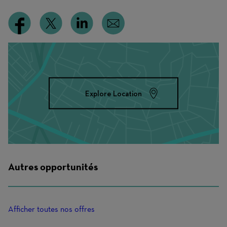
Explore Location
Autres opportunités
Afficher toutes nos offres