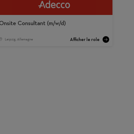
Onsite Consultant (m/w/d)
Leipzig, Allemagne