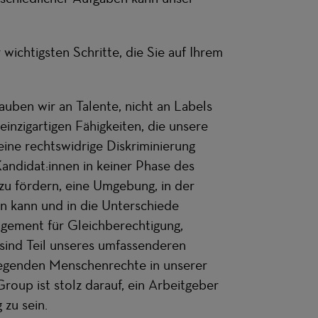
ow)
elle fenêtre)
 wichtigsten Schritte, die Sie auf Ihrem
auben wir an Talente, nicht an Labels
einzigartigen Fähigkeiten, die unsere
eine rechtswidrige Diskriminierung
andidat:innen in keiner Phase des
zu fördern, eine Umgebung, in der
en kann und in die Unterschiede
agement für Gleichberechtigung,
 sind Teil unseres umfassenderen
egenden Menschenrechte in unserer
oup ist stolz darauf, ein Arbeitgeber
 zu sein.