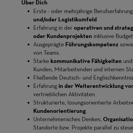
Über Dich
Erste - oder mehrjährige Berufserfahrung
und/oder Logistikumfeld
Erfahrung in der
operativen und strate
oder Kundenprojekten
inklusive Budge
Ausgeprägte
Führungskompetenz
sowie
von Teams.
Starke
kommunikative Fähigkeiten
und 
Kunden, Mitarbeitenden und internen St
Fließende Deutsch- und Englischkenntnis
Erfahrung
in der Weiterentwicklung v
vertrieblichen Aktivitäten.
Strukturierte, lösungsorientierte Arbeit
Kundenorientierung
.
Unternehmerisches Denken,
Organisatio
Standorte bzw. Projekte parallel zu steue