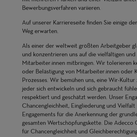
Bewerbungsverfahren variieren.
Auf unserer
Karriereseite
(opens in new wind
(ouvre dans une nouv
finden Sie einige der
Weg erwarten.
Als einer der weltweit größten Arbeitgeber gl
und konzentrieren uns auf die vielfältigen und 
Mitarbeiter:innen mitbringen. Wir tolerieren k
oder Belästigung von Mitarbeiter:innen oder K
Prozesses. Wir bemühen uns, eine Wir-Kultur 
jeder sich entwickeln und sich gebraucht fühl
respektiert und geschätzt werden. Unser Eng
Chancengleichheit, Eingliederung und Vielfalt
Engagements für die Anerkennung der grundl
gesamten Wertschöpfungskette. Die Adecco Gr
für Chancengleichheit und Gleichberechtigung