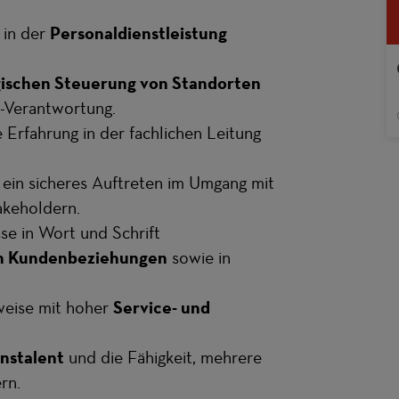
 in der
Personaldienstleistung
gischen Steuerung von Standorten
t-Verantwortung.
 Erfahrung in der fachlichen Leitung
ein sicheres Auftreten im Umgang mit
akeholdern.
se in Wort und Schrift
on Kundenbeziehungen
sowie in
sweise mit hoher
Service- und
nstalent
und die Fähigkeit, mehrere
rn.