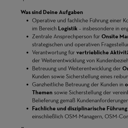
Was sind Deine Aufgaben
Operative und fachliche Führung einer Ko
im Bereich
Logistik
– insbesondere in en
Zentrale Ansprechperson für
Onsite Ma
strategischen und operativen Fragestellu
Verantwortung für
vertriebliche Aktivi
der Weiterentwicklung von Kundenbezieh
Betreuung und Weiterentwicklung der
On
Kunden sowie Sicherstellung eines reibu
Ganzheitliche Betreuung der Kunden in
o
Themen
sowie Sicherstellung der verein
Belieferung gemäß Kundenanforderungen
Fachliche und disziplinarische Führung
einschließlich OSM-Managern, OSM-Consu