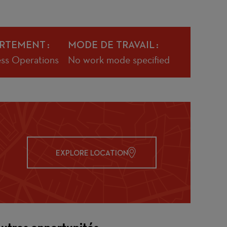
RTEMENT
MODE DE TRAVAIL
ess Operations
No work mode specified
EXPLORE LOCATION
utres opportunités