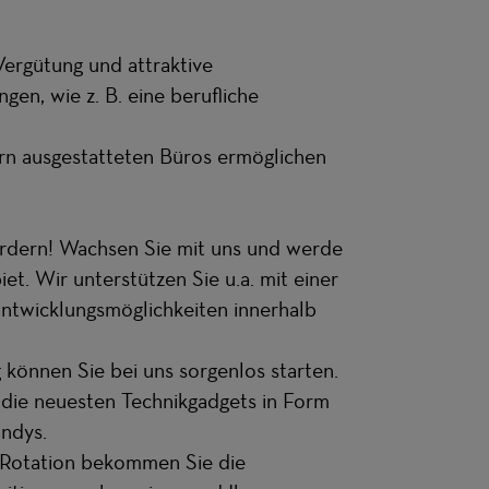
Vergütung und attraktive
en, wie z. B. eine berufliche
rn ausgestatteten Büros ermöglichen
 fördern! Wachsen Sie mit uns und werde
t. Wir unterstützen Sie u.a. mit einer
ntwicklungsmöglichkeiten innerhalb
 können Sie bei uns sorgenlos starten.
g die neuesten Technikgadgets in Form
ndys.
b Rotation bekommen Sie die