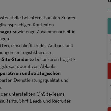
stenstelle bei internationalen Kunden
glischsprachigen Kontexten
nager
sowie enge Zusammenarbeit in
ngen.
täten
, einschließlich des Aufbaus und
ungen im Logistikbereich.
Site-Standorte
bei unseren Logistik-
ngslosen operativen Ablaufs.
perativen und strategischen
barten Dienstleistungsqualität und
.
der unterstellten OnSite-Teams,
ltants, Shift Leads und Recruiter