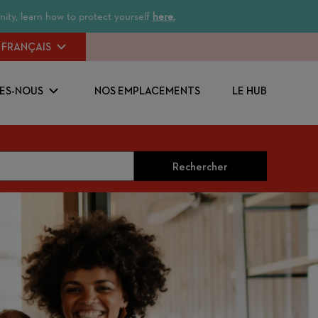
ity, learn how to protect yourself
here.
FRANÇAIS
ES-NOUS
NOS EMPLACEMENTS
LE HUB
Rechercher