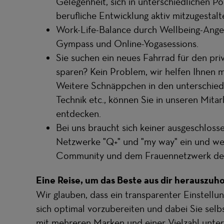
Gelegenheit, sich in unterschiedlichen P
berufliche Entwicklung aktiv mitzugestalt
Work-Life-Balance durch Wellbeing-Ange
Gympass und Online-Yogasessions.
Sie suchen ein neues Fahrrad für den pr
sparen? Kein Problem, wir helfen Ihnen 
Weitere Schnäppchen in den unterschiedl
Technik etc., können Sie in unseren Mitar
entdecken.
Bei uns braucht sich keiner ausgeschlosse
Netzwerke "Q+" und "my way" ein und we
Community und dem Frauennetzwerk de
Eine Reise, um das Beste aus dir herauszuh
Wir glauben, dass ein transparenter Einstellu
sich optimal vorzubereiten und dabei Sie selb
mit mehreren Marken und einer Vielzahl unter