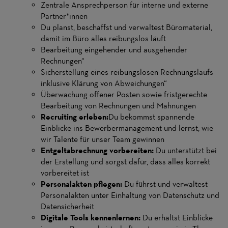
Zentrale Ansprechperson für interne und externe
Partner*innen
Du planst, beschaffst und verwaltest Büromaterial,
damit im Büro alles reibungslos läuft
Bearbeitung eingehender und ausgehender
Rechnungen“
Sicherstellung eines reibungslosen Rechnungslaufs
inklusive Klärung von Abweichungen“
Überwachung offener Posten sowie fristgerechte
Bearbeitung von Rechnungen und Mahnungen
Recruiting erleben:
Du bekommst spannende
Einblicke ins Bewerbermanagement und lernst, wie
wir Talente für unser Team gewinnen
Entgeltabrechnung vorbereiten:
Du unterstützt bei
der Erstellung und sorgst dafür, dass alles korrekt
vorbereitet ist
Personalakten pflegen:
Du führst und verwaltest
Personalakten unter Einhaltung von Datenschutz und
Datensicherheit
Digitale Tools kennenlernen:
Du erhältst Einblicke