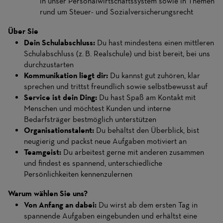
in unser Personalwirtschaftssystem sowie in Themen
rund um Steuer- und Sozialversicherungsrecht
Über Sie
Dein Schulabschluss:
Du hast mindestens einen mittleren
Schulabschluss (z. B. Realschule) und bist bereit, bei uns
durchzustarten
Kommunikation liegt dir:
Du kannst gut zuhören, klar
sprechen und trittst freundlich sowie selbstbewusst auf
Service ist dein Ding:
Du hast Spaß am Kontakt mit
Menschen und möchtest Kunden und interne
Bedarfsträger bestmöglich unterstützen
Organisationstalent:
Du behältst den Überblick, bist
neugierig und packst neue Aufgaben motiviert an
Teamgeist:
Du arbeitest gerne mit anderen zusammen
und findest es spannend, unterschiedliche
Persönlichkeiten kennenzulernen
Warum wählen Sie uns?
Von Anfang an dabei:
Du wirst ab dem ersten Tag in
spannende Aufgaben eingebunden und erhältst eine