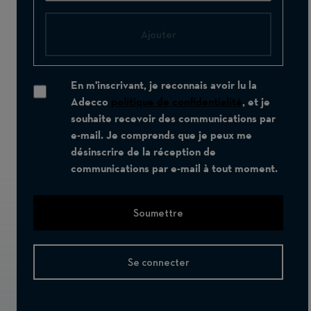
Ajouter
En m'inscrivant, je reconnais avoir lu la
Adecco
politique de confidentialité
, et je
souhaite recevoir des communications par
e-mail. Je comprends que je peux me
désinscrire de la réception de
communications par e-mail à tout moment.
Soumettre
Se connecter