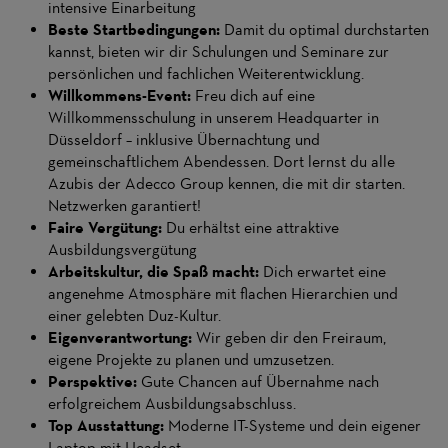
intensive Einarbeitung
Beste Startbedingungen:
Damit du optimal durchstarten
kannst, bieten wir dir Schulungen und Seminare zur
persönlichen und fachlichen Weiterentwicklung.
Willkommens-Event:
Freu dich auf eine
Willkommensschulung in unserem Headquarter in
Düsseldorf – inklusive Übernachtung und
gemeinschaftlichem Abendessen. Dort lernst du alle
Azubis der Adecco Group kennen, die mit dir starten.
Netzwerken garantiert!
Faire Vergütung:
Du erhältst eine attraktive
Ausbildungsvergütung
Arbeitskultur, die Spaß macht:
Dich erwartet eine
angenehme Atmosphäre mit flachen Hierarchien und
einer gelebten Duz-Kultur.
Eigenverantwortung:
Wir geben dir den Freiraum,
eigene Projekte zu planen und umzusetzen.
Perspektive:
Gute Chancen auf Übernahme nach
erfolgreichem Ausbildungsabschluss.
Top Ausstattung:
Moderne IT-Systeme und dein eigener
Laptop mit Headset.