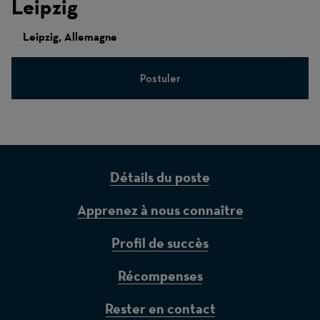
Leipzig
Leipzig, Allemagne
Postuler
Détails du poste
Apprenez à nous connaître
Profil de succès
Récompenses
Rester en contact