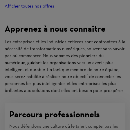
Afficher toutes nos offres
Apprenez à nous connaître
Les entreprises et les industries entières sont confrontées à la
nécessité de transformations numériques, souvent sans savoir
par où commencer. Nous sommes des pionniers du
numérique, guidant les organisations vers un avenir plus
intelligent et durable. En tant que membre de notre équipe,
vous serez habilité à réaliser notre objectif de connecter les
personnes les plus intelligentes et les entreprises les plus
brillantes aux solutions dont elles ont besoin pour prospérer.
Parcours professionnels
Nous défendons une culture où le talent compte, pas les