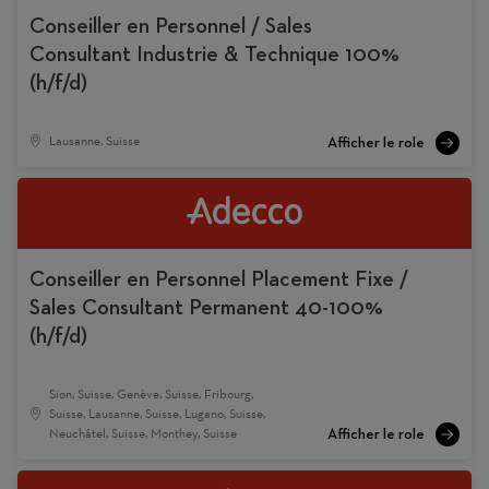
Conseiller en Personnel / Sales
Consultant Industrie & Technique 100%
(h/f/d)
Lausanne, Suisse
Conseiller en Personnel Placement Fixe /
Sales Consultant Permanent 40-100%
(h/f/d)
Sion, Suisse, Genève, Suisse, Fribourg,
Suisse, Lausanne, Suisse, Lugano, Suisse,
Neuchâtel, Suisse, Monthey, Suisse