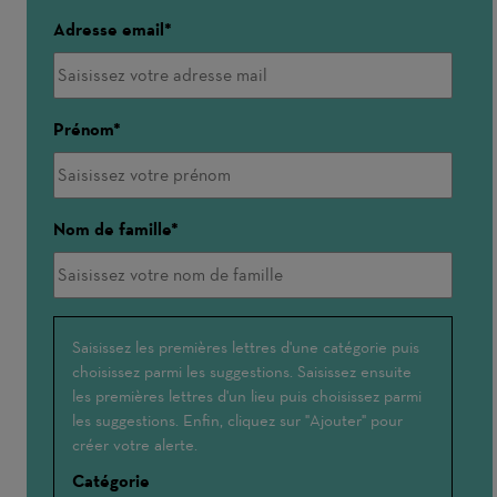
Adresse email
Prénom
Nom de famille
Interessé(e)
Saisissez les premières lettres d'une catégorie puis
choisissez parmi les suggestions. Saisissez ensuite
par
les premières lettres d'un lieu puis choisissez parmi
les suggestions. Enfin, cliquez sur "Ajouter" pour
créer votre alerte.
Catégorie