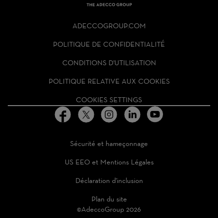
THE
ADECCO
ADECCOGROUP.COM
GROUP
HOMEPAGE
POLITIQUE DE CONFIDENTIALITÉ
CONDITIONS D'UTILISATION
POLITIQUE RELATIVE AUX COOKIES
COOKIES SETTINGS
Sécurité et hameçonnage
US EEO et Mentions Légales
Déclaration d'inclusion
Plan du site
©AdeccoGroup 2026