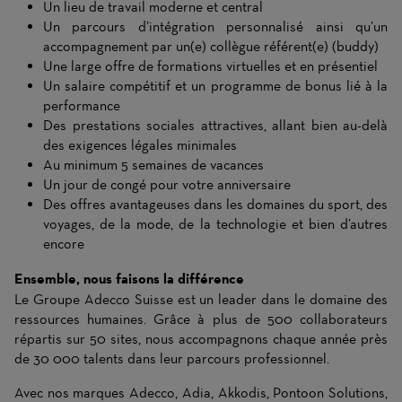
Un lieu de travail moderne et central
Un parcours d’intégration personnalisé ainsi qu’un
accompagnement par un(e) collègue référent(e) (buddy)
Une large offre de formations virtuelles et en présentiel
Un salaire compétitif et un programme de bonus lié à la
performance
Des prestations sociales attractives, allant bien au-delà
des exigences légales minimales
Au minimum 5 semaines de vacances
Un jour de congé pour votre anniversaire
Des offres avantageuses dans les domaines du sport, des
voyages, de la mode, de la technologie et bien d’autres
encore
Ensemble, nous faisons la différence
Le Groupe Adecco Suisse est un leader dans le domaine des
ressources humaines. Grâce à plus de 500 collaborateurs
répartis sur 50 sites, nous accompagnons chaque année près
de 30 000 talents dans leur parcours professionnel.
Avec nos marques Adecco, Adia, Akkodis, Pontoon Solutions,