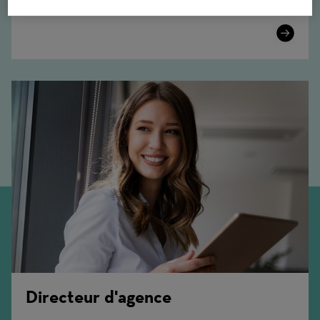
carrière.
Learn
More
Directeur d'agence