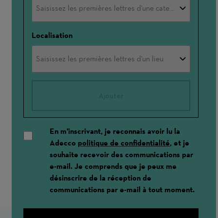
Localisation
Ajouter
En m'inscrivant, je reconnais avoir lu la
Adecco
politique de confidentialité
, et je
souhaite recevoir des communications par
e-mail. Je comprends que je peux me
désinscrire de la réception de
communications par e-mail à tout moment.