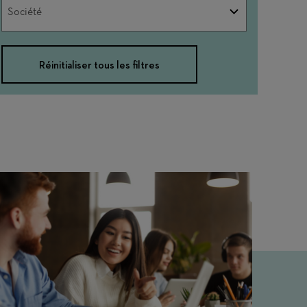
Société
Société
Réinitialiser tous les filtres