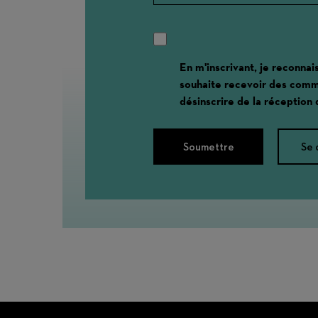
En m'inscrivant, je reconnai
souhaite recevoir des comm
désinscrire de la réception
Soumettre
Se 