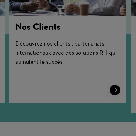
Nos Clients
Découvrez nos clients : partenariats
internationaux avec des solutions RH qui
stimulent le succès.
n
Learn
More