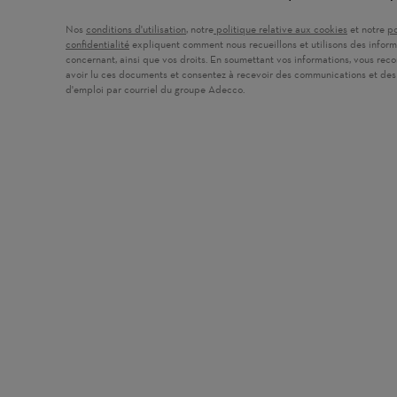
Nos
conditions d'utilisation
(ouvre dans une nouvelle fenêtre)
, notre
politique relative aux cookies
(ouvre dans
et notre
po
confidentialité
(ouvre dans une nouvelle fenêtre)
expliquent comment nous recueillons et utilisons des inform
concernant, ainsi que vos droits. En soumettant vos informations, vous rec
avoir lu ces documents et consentez à recevoir des communications et des
d'emploi par courriel du groupe Adecco.