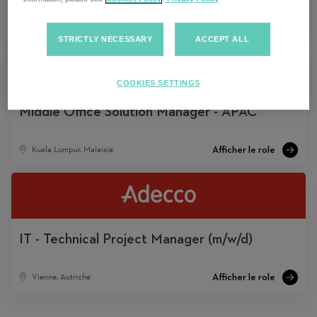
Sydney, Australie
STRICTLY NECESSARY
ACCEPT ALL
COOKIES SETTINGS
Middle Office Solution Manager - APAC
Kuala Lumpur, Malaisie
IT - Technical Project Manager (m/w/d)
Vienne, Autriche