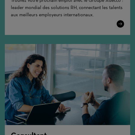
Trouvez votre prochain emploi avec le Groupe Adecco :
leader mondial des solutions RH, connectant les talents
aux meilleurs employeurs internationaux.
Learn
More
Consultant