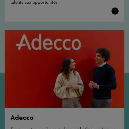
talents aux opportunités.
Learn
More
Adecco