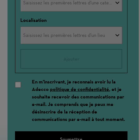
Localisation
Ajouter
En m'inscrivant, je reconnais avoir lu la
Adecco
politique de confidentialité
, et je
souhaite recevoir des communications par
e-mail. Je comprends que je peux me
désinscrire de la réception de
communications par e-mail à tout moment.
Soumettre