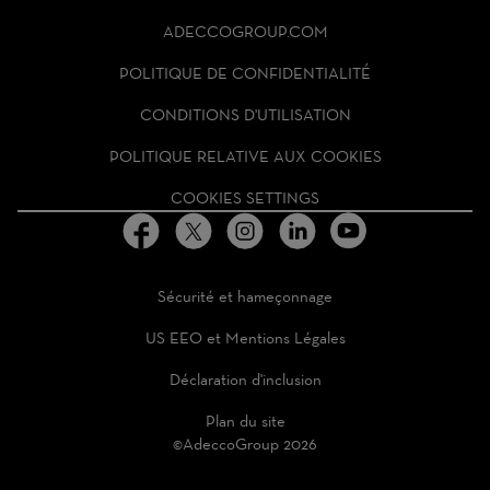
ADECCO
ADECCOGROUP.COM
GROUP
HOMEPAGE
POLITIQUE DE CONFIDENTIALITÉ
CONDITIONS D'UTILISATION
POLITIQUE RELATIVE AUX COOKIES
COOKIES SETTINGS
Sécurité et hameçonnage
US EEO et Mentions Légales
Déclaration d'inclusion
Plan du site
©AdeccoGroup 2026