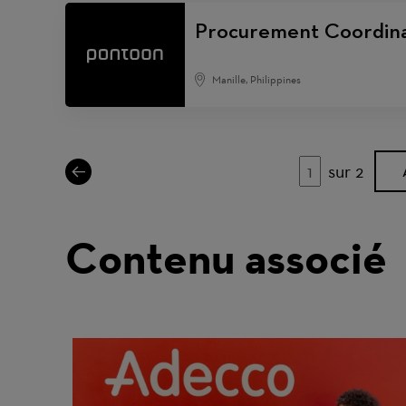
Procurement Coordin
Manille, Philippines
sur 2
Page
Contenu associé