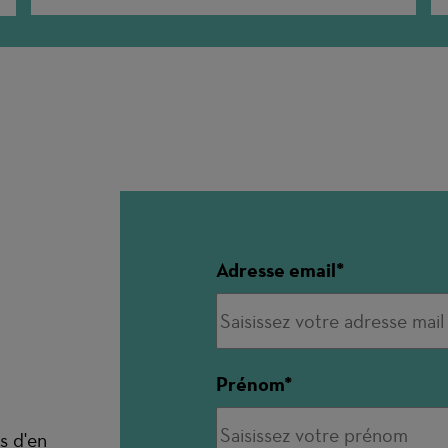
Adresse email
Prénom
s d'en