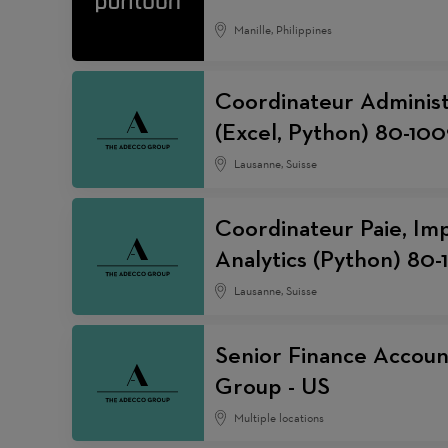
Manille, Philippines
Coordinateur Administ
(Excel, Python) 80-100
Lausanne, Suisse
Coordinateur Paie, Imp
Analytics (Python) 80-
Lausanne, Suisse
Senior Finance Accoun
Group - US
Multiple locations