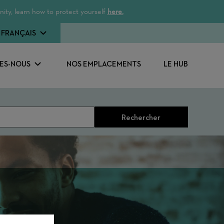
ity, learn how to protect yourself
here.
FRANÇAIS
ES-NOUS
NOS EMPLACEMENTS
LE HUB
Rechercher