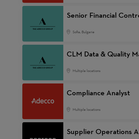
Senior Financial Contro
Sofia, Bulgarie
CLM Data & Quality M
Multiple locations
Compliance Analyst
Multiple locations
Supplier Operations A