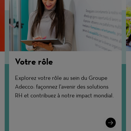
Votre rôle
Explorez votre rôle au sein du Groupe
Adecco: façonnez l'avenir des solutions
RH et contribuez à notre impact mondial.
Learn
n
More