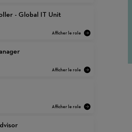
ller - Global IT Unit
anager
dvisor