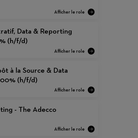
ratif, Data & Reporting
% (h/f/d)
ôt à la Source & Data
100% (h/f/d)
ting - The Adecco