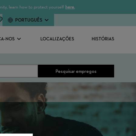
ity, learn how to protect yourself
here.
PORTUGUÊS
A-NOS
LOCALIZAÇÕES
HISTÓRIAS
Pesquisar empregos