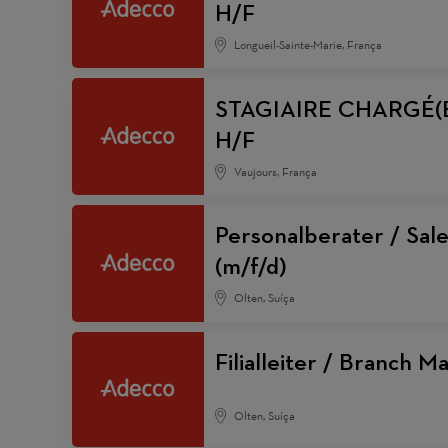
H/F
Longueil-Sainte-Marie, França
STAGIAIRE CHARGÉ(
H/F
Vaujours, França
Personalberater / Sal
(m/f/d)
Olten, Suíça
Filialleiter / Branch 
Olten, Suíça