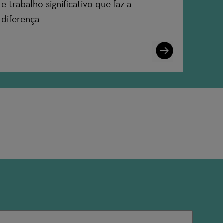
e trabalho significativo que faz a
diferença.
Learn
More