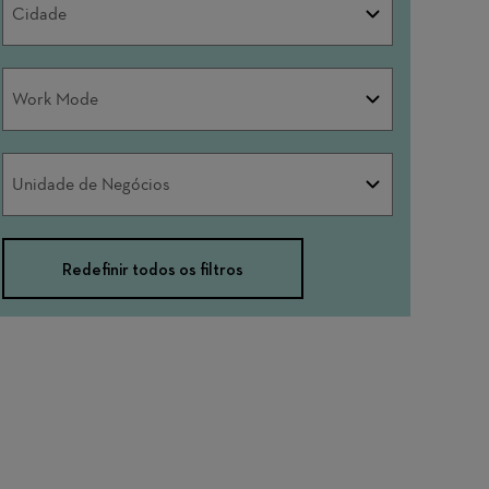
Cidade
Work
Work Mode
Mode
Unidade
Unidade de Negócios
de
Negócios
Redefinir todos os filtros