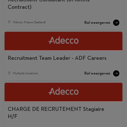
Contract)
Nelson, Nieuw-Zeeland
Recruitment Team Leader - ADF Careers
Multiple locations
CHARGE DE RECRUTEMENT Stagiaire
H/F