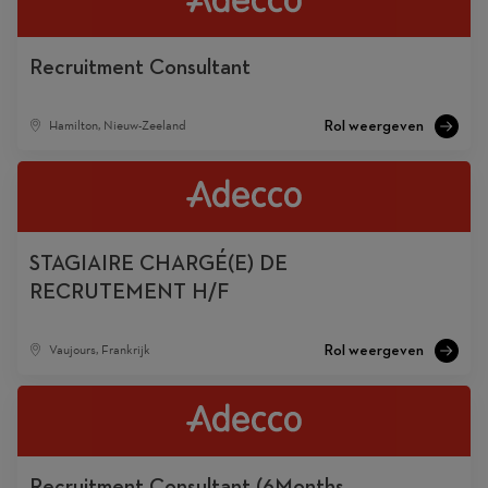
Recruitment Consultant
Hamilton, Nieuw-Zeeland
STAGIAIRE CHARGÉ(E) DE
RECRUTEMENT H/F
Vaujours, Frankrijk
Recruitment Consultant (6Months