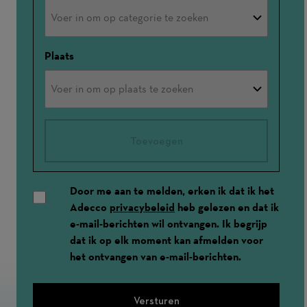
Plaats
Toevoegen
Door me aan te melden, erken ik dat ik het
Adecco
privacybeleid
heb gelezen en dat ik
e-mail-berichten wil ontvangen. Ik begrijp
dat ik op elk moment kan afmelden voor
het ontvangen van e-mail-berichten.
Versturen