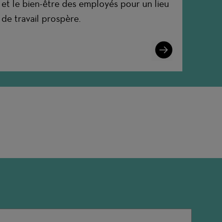
et le bien-être des employés pour un lieu
de travail prospère.
Learn
More