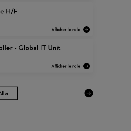
le H/F
ller - Global IT Unit
Aller