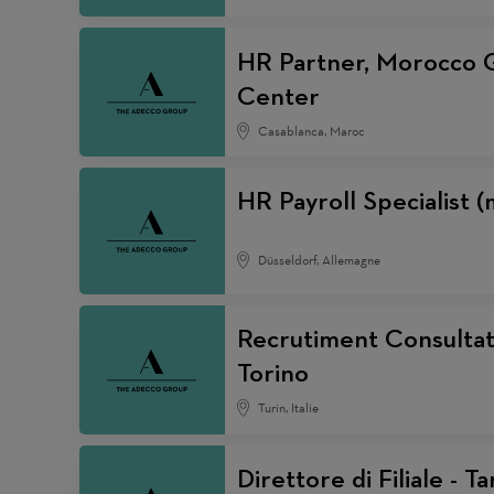
HR Partner, Morocco 
Center
Casablanca, Maroc
HR Payroll Specialist 
Düsseldorf, Allemagne
Recrutiment Consultat
Torino
Turin, Italie
Direttore di Filiale - T