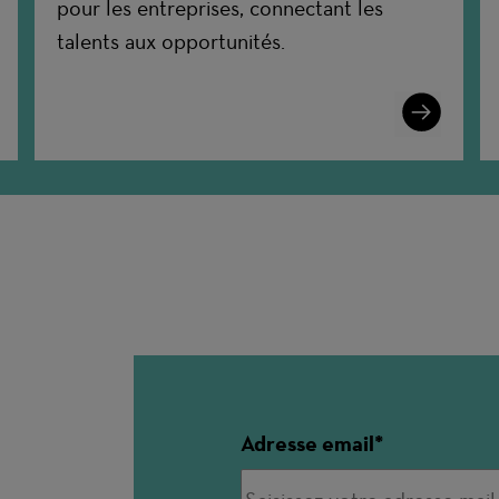
pour les entreprises, connectant les
talents aux opportunités.
n
Learn
More
Adresse email