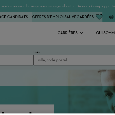
 If you’ve received a suspicious message about an Adecco Group opportun
ACE CANDIDATS
OFFRES D'EMPLOI SAUVEGARDÉES
CARRIÈRES
QUI SOMM
Lieu