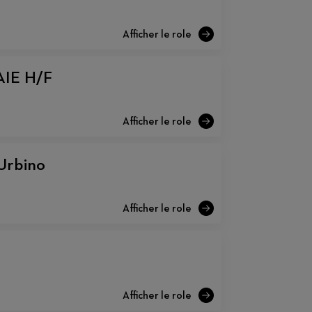
IE H/F
 Urbino