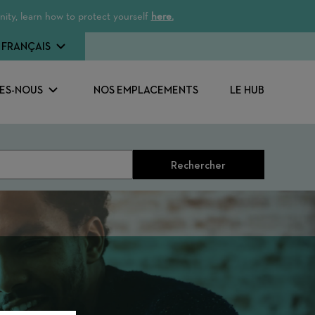
ity, learn how to protect yourself
here.
FRANÇAIS
ES-NOUS
NOS EMPLACEMENTS
LE HUB
Rechercher