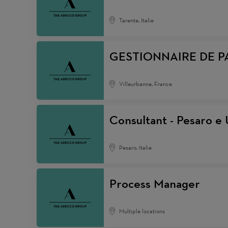
Tarente, Italie
GESTIONNAIRE DE PA
Villeurbanne, France
Consultant - Pesaro e
Pesaro, Italie
Process Manager
Multiple locations