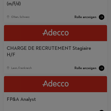
(m/f/d)
Olten, Schweiz
CHARGE DE RECRUTEMENT Stagiaire
H/F
Laon, Frankreich
FP&A Analyst