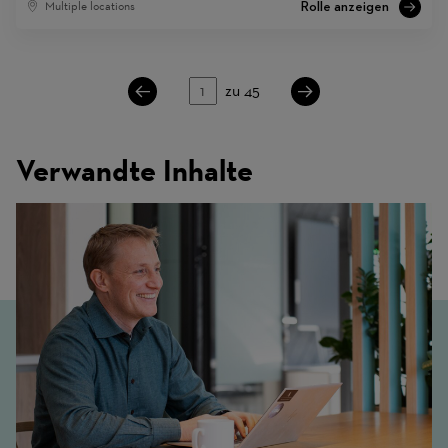
Multiple locations
Seite
zu 45
Verwandte Inhalte