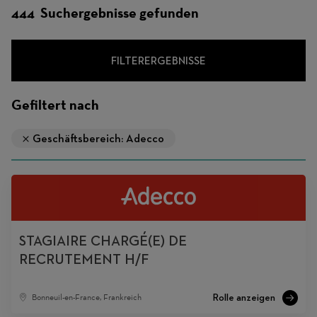
444 Suchergebnisse gefunden
FILTERERGEBNISSE
Gefiltert nach
Geschäftsbereich: Adecco
STAGIAIRE CHARGÉ(E) DE
RECRUTEMENT H/F
Bonneuil-en-France, Frankreich