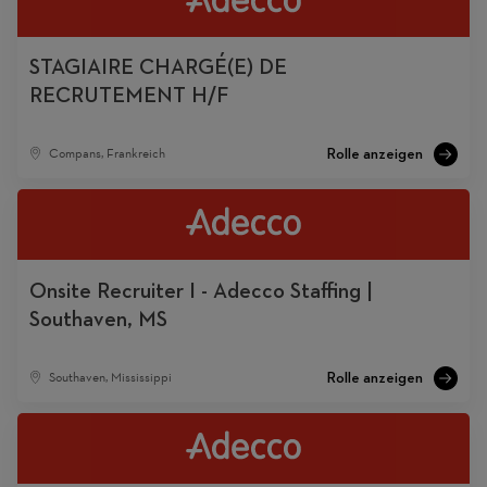
STAGIAIRE CHARGÉ(E) DE
RECRUTEMENT H/F
Compans, Frankreich
Onsite Recruiter I - Adecco Staffing |
Southaven, MS
Southaven, Mississippi